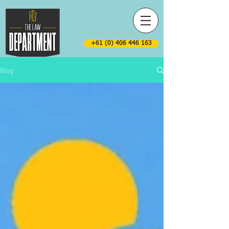
+61 (0) 406 446 163
Blog