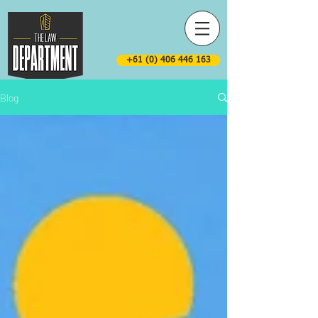
+61 (0) 406 446 163
Blog